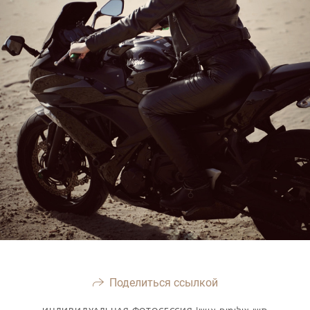
Поделиться ссылкой
ИНДИВИДУАЛЬНАЯ ФОТОСЕССИЯ |סשן צילומים אישי