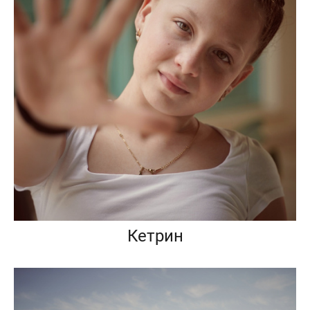
Кетрин