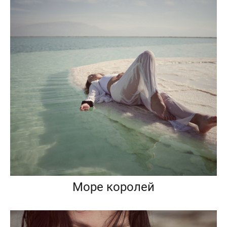
Море королей