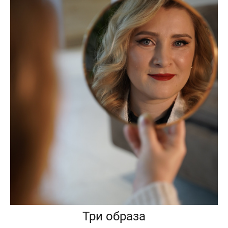
Три образа