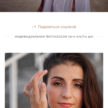
Поделиться ссылкой
ИНДИВИДУАЛЬНАЯ ФОТОСЕССИЯ |סשן צילומים אישי