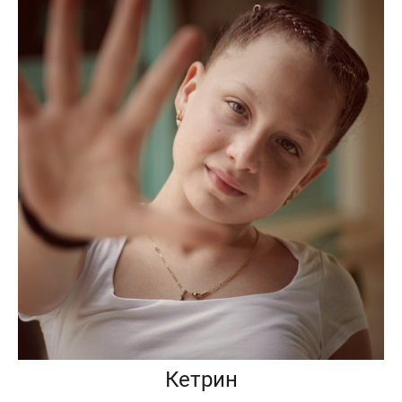
Кетрин