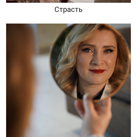
Страсть