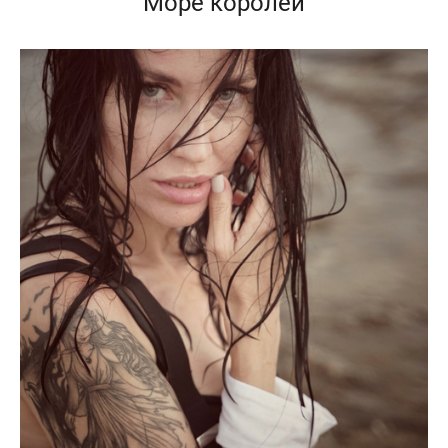
Море королей