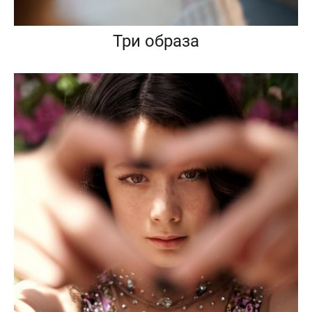
Три образа