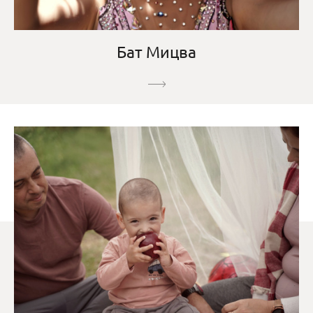
Бат Мицва