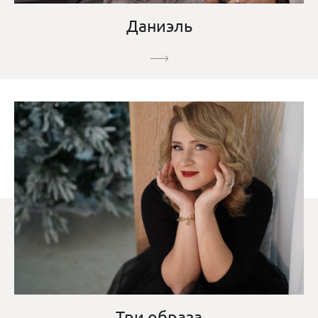
Даниэль
Три образа