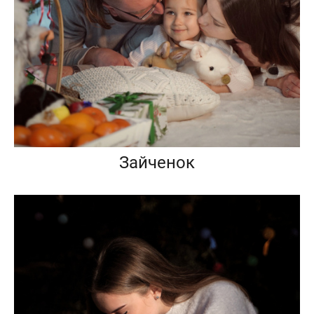
Зайченок