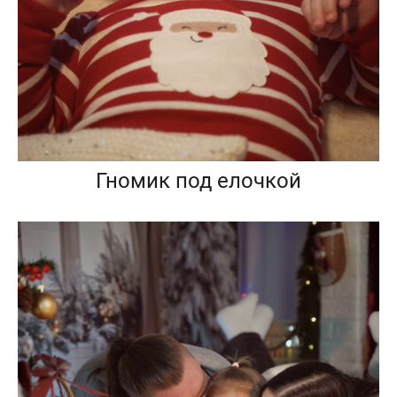
Гномик под елочкой